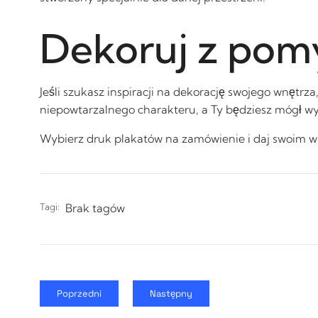
Dekoruj z pom
Jeśli szukasz inspiracji na dekorację swojego wnętrz
niepowtarzalnego charakteru, a Ty będziesz mógł wy
Wybierz druk plakatów na zamówienie i daj swoim w
Tagi:
Brak tagów
Poprzedni
Następny