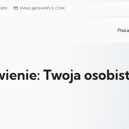
 890
EMAIL@EXAMPLE.COM
Plaka
ienie: Twoja osobis