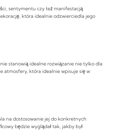
ci, sentymentu czy też manifestacją
korację, która idealnie odzwierciedla jego
ie stanowią idealne rozwiązanie nie tylko dla
e atmosfery, która idealnie wpisuje się w
la na dostosowanie jej do konkretnych
cowy będzie wyglądał tak, jakby był