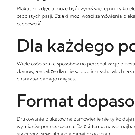
Plakat ze zdjęcia może być czymś więcej niż tylko
osobistych pasji. Dzięki możliwości zamówienia plak
osobowość.
Dla każdego p
Wiele osób szuka sposobów na personalizację przestr
domów, ale także dla miejsc publicznych, takich jak r
charakter danego miejsca.
Format dopaso
Drukowanie plakatów na zamówienie nie tylko daje 
wymiarów pomieszczenia. Dzięki temu, nawet najbar
stworzony specjalnie dla danej przestrzeni.