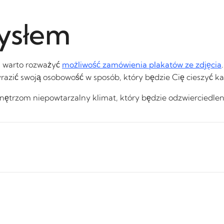
ysłem
a, warto rozważyć
możliwość zamówienia plakatów ze zdjęcia
razić swoją osobowość w sposób, który będzie Cię cieszyć k
nętrzom niepowtarzalny klimat, który będzie odzwierciedle