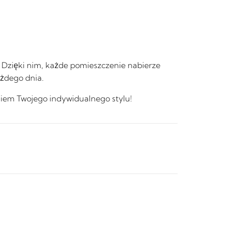
. Dzięki nim, każde pomieszczenie nabierze
ażdego dnia.
niem Twojego indywidualnego stylu!