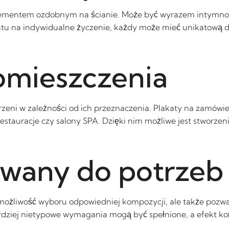
 elementem ozdobnym na ścianie. Może być wyrazem intymnoś
atu na indywidualne życzenie, każdy może mieć unikatową de
omieszczenia
zeni w zależności od ich przeznaczenia. Plakaty na zamówien
estauracje czy salony SPA. Dzięki nim możliwe jest stworzeni
wany do potrzeb
możliwość wyboru odpowiedniej kompozycji, ale także pozwa
dziej nietypowe wymagania mogą być spełnione, a efekt koń