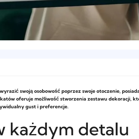
ę wyrazić swoją osobowość poprzez swoje otoczenie, posiadan
tów oferuje możliwość stworzenia zestawu dekoracji, kt
ywidualny gust i preferencje.
 każdym detalu