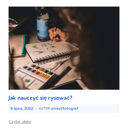
Jak nauczyć się rysować?
-
5 lipca, 2022
streetfotograf
AUTOR:
Czytaj dalej